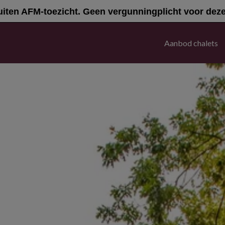
uiten AFM-toezicht. Geen vergunningplicht voor deze a
Aanbod chalets