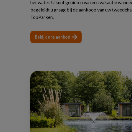
het water. U kunt genieten van een vakantie wannee
begeleidt u graag bij de aankoop van uw tweedehan
TopParken.
Bekijk ons aanbod
Ontdek
onze
chalets