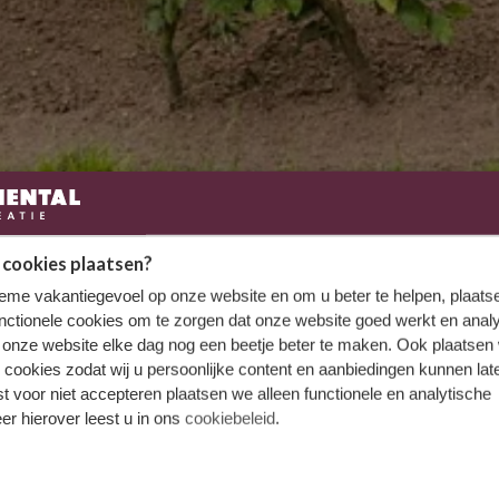
 cookies plaatsen?
tieme vakantiegevoel op onze website en om u beter te helpen, plaatse
nctionele cookies om te zorgen dat onze website goed werkt en analy
onze website elke dag nog een beetje beter te maken. Ook plaatsen
 cookies zodat wij u persoonlijke content en aanbiedingen kunnen late
st voor niet accepteren plaatsen we alleen functionele en analytische
er hierover leest u in ons
cookiebeleid
.