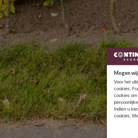
Mogen wij
Voor het ul
cookies. Fu
cookies om 
persoonlijke
Indien u kie
cookies. Me