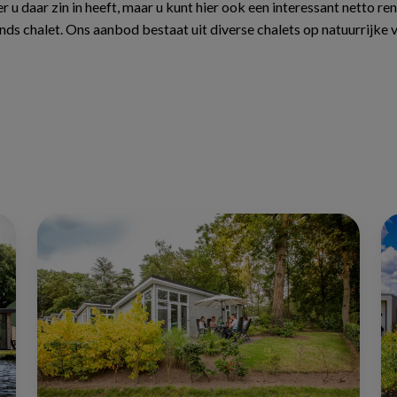
r u daar zin in heeft, maar u kunt hier ook een interessant netto 
ds chalet. Ons aanbod bestaat uit diverse chalets op natuurrijke
Over
Tw
Continental
ch
Rekreatie
ko